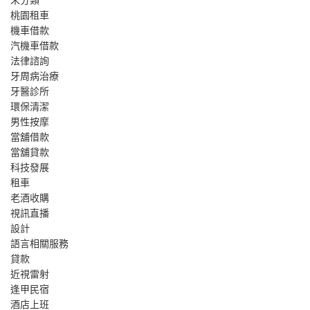
未分類
桃園租車
機車借款
汽機車借款
法律諮詢
牙周病治療
牙醫診所
環保清潔
男性按摩
當舖借款
當舖貸款
科技發展
租車
老酒收購
視訊直播
設計
語言相關服務
貸款
近視雷射
逢甲民宿
酒店上班