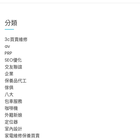
覽
分類
3c買賣維修
av
PRP
SEO優化
交友聯誼
企業
保養品代工
傢俱
八大
包車服務
咖啡機
外籍新娘
定位器
室內設計
家電維修保養買賣