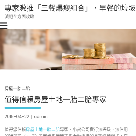
Skip
專家激推「三餐爆瘦組合」，早餐的垃圾
to
content
減肥全方面攻略
房屋一胎二胎
值得信賴房屋土地一胎二胎專家
2019-04-22
admin
值得您信賴
房屋土地一胎二胎
專家，小貸公司實行無評級、無信用