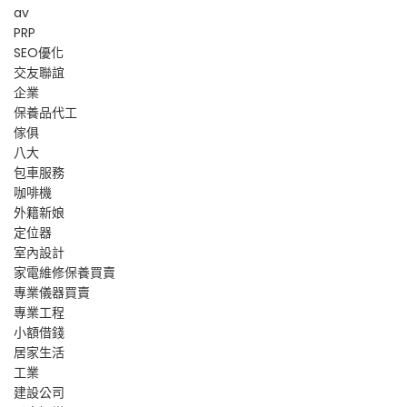
av
PRP
SEO優化
交友聯誼
企業
保養品代工
傢俱
八大
包車服務
咖啡機
外籍新娘
定位器
室內設計
家電維修保養買賣
專業儀器買賣
專業工程
小額借錢
居家生活
工業
建設公司