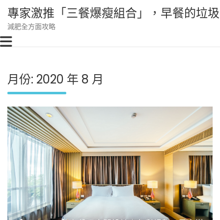
Skip
專家激推「三餐爆瘦組合」，早餐的垃圾
to
content
減肥全方面攻略
月份:
2020 年 8 月