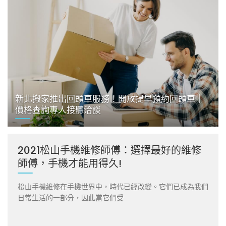
新北搬家推出回頭車服務！開放提早預約回頭車｜
價格查詢專人接聽洽談
2021松山手機維修師傅：選擇最好的維修
師傅，手機才能用得久!
松山手機維修在手機世界中，時代已經改變。它們已成為我們
日常生活的一部分，因此當它們受