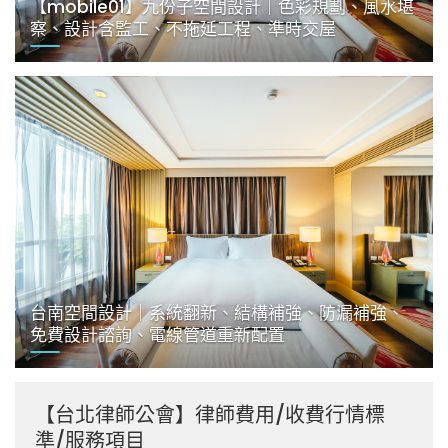
【mobile01】九份子空間設計｜色彩規劃、風水堪
察、設計含監工、不拖延工程、準時交屋
台南空間設計｜系統翻新、結構補強、防漏補強、
免費設計諮詢、電線管道重新配置
【台北律師公會】律師費用/收費行情標
準/服務項目