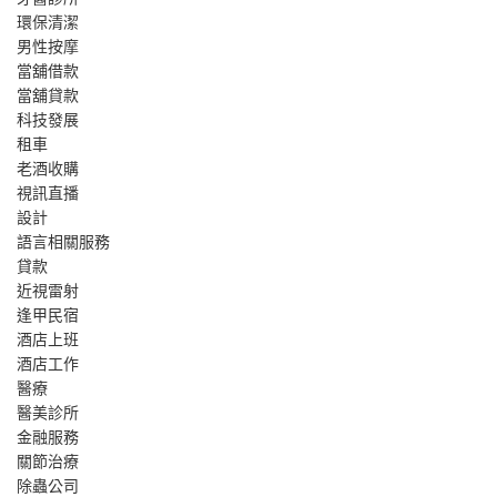
環保清潔
男性按摩
當舖借款
當舖貸款
科技發展
租車
老酒收購
視訊直播
設計
語言相關服務
貸款
近視雷射
逢甲民宿
酒店上班
酒店工作
醫療
醫美診所
金融服務
關節治療
除蟲公司