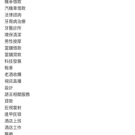
機車借款
汽機車借款
法律諮詢
牙周病治療
牙醫診所
環保清潔
男性按摩
當舖借款
當舖貸款
科技發展
租車
老酒收購
視訊直播
設計
語言相關服務
貸款
近視雷射
逢甲民宿
酒店上班
酒店工作
醫療