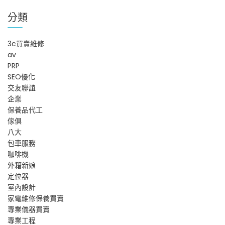
覽
分類
3c買賣維修
av
PRP
SEO優化
交友聯誼
企業
保養品代工
傢俱
八大
包車服務
咖啡機
外籍新娘
定位器
室內設計
家電維修保養買賣
專業儀器買賣
專業工程