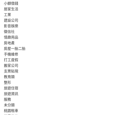
小額借錢
居家生活
工業
建設公司
影音娛樂
徵信社
情趣用品
房地產
房屋一胎二胎
手機維修
打工度假
搬家公司
支票貼現
教育類
整形
旅遊住宿
旅遊資訊
服務
未分類
桃園租車