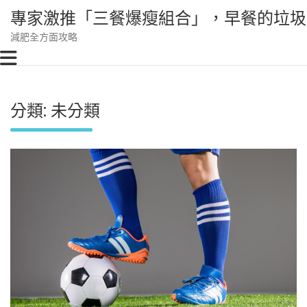
Skip
專家激推「三餐爆瘦組合」，早餐的垃圾
to
content
減肥全方面攻略
分類:
未分類