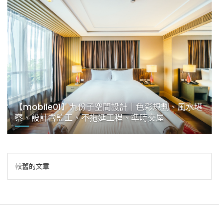
【mobile01】九份子空間設計｜色彩規劃、風水堪
察、設計含監工、不拖延工程、準時交屋
文
較舊的文章
章
導