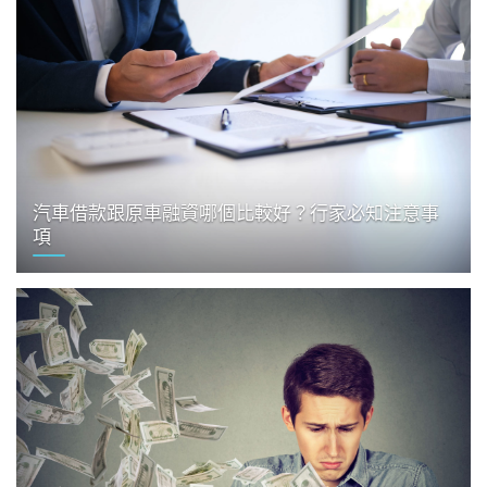
汽車借款跟原車融資哪個比較好？行家必知注意事
項