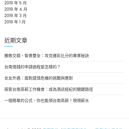
2019 年 5 月
2019 年 4 月
2019 年 3 月
2019 年 1 月
近期文章
勝敗交錯，智勇雙全：攻克運彩比分的專業秘訣
台南借錢的申請過程是怎樣的？
女友外遇：面對感情危機的挑戰與應對
探索台南高薪工作機會：成為酒店經紀的關鍵路徑
一個簡單的公式，你也能領台南高薪！現領薪水