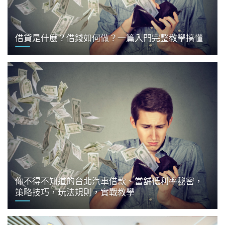
借貸是什麼？借錢如何做？一篇入門完整教學搞懂
你不得不知道的台北汽車借款、當舖低利率秘密，
策略技巧，玩法規則，實戰教學