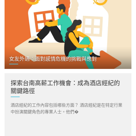
女友外遇：面對感情危機的挑戰與應對
探索台南高薪工作機會：成為酒店經紀的
關鍵路徑
酒店經紀的工作內容包括哪些方面？ 酒店經紀是在特定行業
中扮演關鍵角色的專業人士。他們�