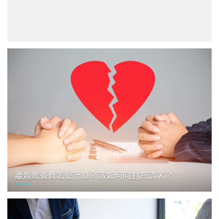
離婚贍養費怎麼計算？該如何向對方請求？