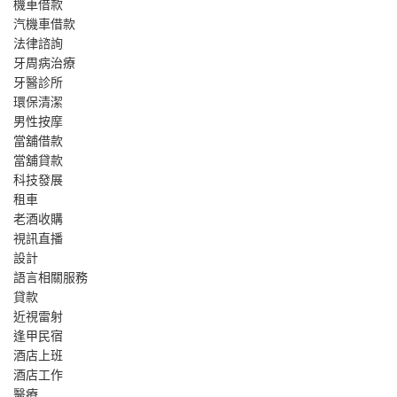
機車借款
汽機車借款
法律諮詢
牙周病治療
牙醫診所
環保清潔
男性按摩
當舖借款
當舖貸款
科技發展
租車
老酒收購
視訊直播
設計
語言相關服務
貸款
近視雷射
逢甲民宿
酒店上班
酒店工作
醫療