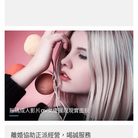
無碼成人影片av女優展現現實面貌
離婚協助正派經營，竭誠服務