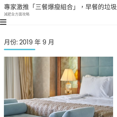
Skip
專家激推「三餐爆瘦組合」，早餐的垃圾
to
content
減肥全方面攻略
月份:
2019 年 9 月