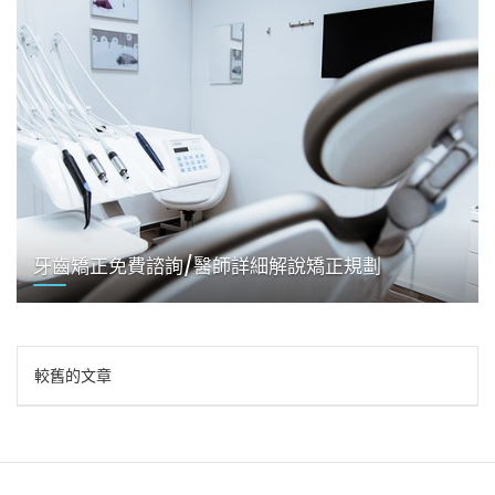
牙齒矯正免費諮詢/醫師詳細解說矯正規劃
文
較舊的文章
章
導