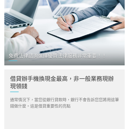
免費法律諮詢選擇優質法律服務非常重要！！
借貸辦手機換現金最高，非一般業務現辦
現領錢
通常情況下，當您從銀行貸款時，銀行不會告訴您您將用這筆
錢做什麼。這是借貸重要性的亮點