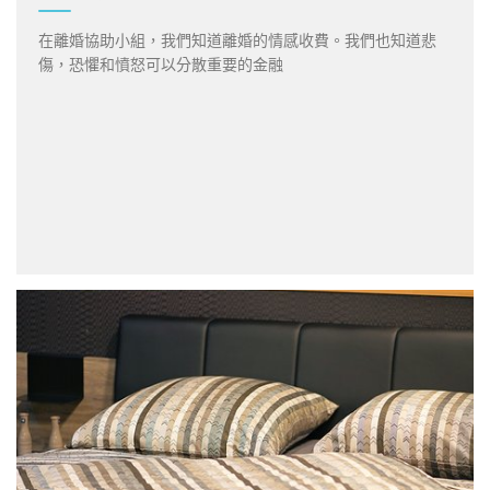
在離婚協助小組，我們知道離婚的情感收費。我們也知道悲
傷，恐懼和憤怒可以分散重要的金融