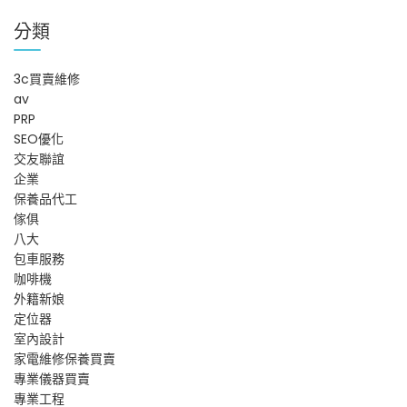
覽
分類
3c買賣維修
av
PRP
SEO優化
交友聯誼
企業
保養品代工
傢俱
八大
包車服務
咖啡機
外籍新娘
定位器
室內設計
家電維修保養買賣
專業儀器買賣
專業工程