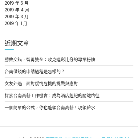
2019 年 5 月
2019 年 4 月
2019 年 3 月
2019 年 1 月
近期文章
勝敗交錯，智勇雙全：攻克運彩比分的專業秘訣
台南借錢的申請過程是怎樣的？
女友外遇：面對感情危機的挑戰與應對
探索台南高薪工作機會：成為酒店經紀的關鍵路徑
一個簡單的公式，你也能領台南高薪！現領薪水