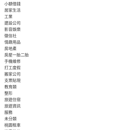
小額借錢
居家生活
工業
建設公司
影音娛樂
徵信社
情趣用品
房地產
房屋一胎二胎
手機維修
打工度假
搬家公司
支票貼現
教育類
整形
旅遊住宿
旅遊資訊
服務
未分類
桃園租車