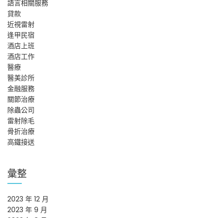
語言相關服務
貸款
近視雷射
逢甲民宿
酒店上班
酒店工作
醫療
醫美診所
金融服務
關節治療
除蟲公司
雷射除毛
骨折治療
高鐵接送
彙整
2023 年 12 月
2023 年 9 月