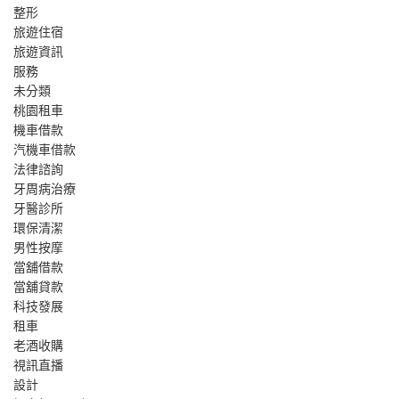
整形
旅遊住宿
旅遊資訊
服務
未分類
桃園租車
機車借款
汽機車借款
法律諮詢
牙周病治療
牙醫診所
環保清潔
男性按摩
當舖借款
當舖貸款
科技發展
租車
老酒收購
視訊直播
設計