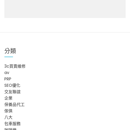
分類
3c買賣維修
av
PRP
SEO優化
交友聯誼
企業
保養品代工
傢俱
八大
包車服務
咖啡機