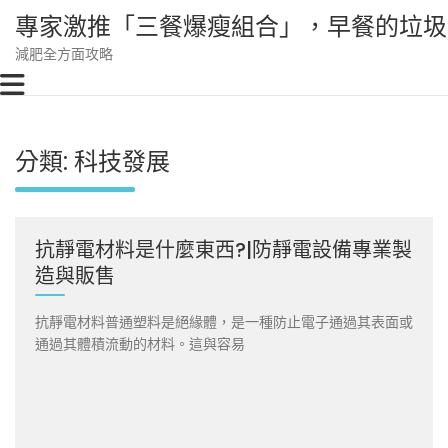
Skip
專家激推「三餐爆瘦組合」，早餐的垃圾
to
content
減肥全方面攻略
分類:
科技發展
抗靜電材料是什麼東西?|防靜電設備專業製
造與販售
抗靜電材料普通塑料是絕緣體，是一種防止電子通過其表面或
通過其體積流動的材料。這與容易