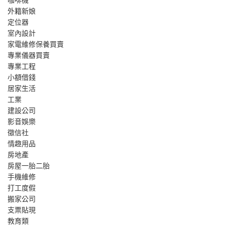
外籍新娘
定位器
室內設計
家電維修保養買賣
專業儀器買賣
專業工程
小額借錢
居家生活
工業
建設公司
影音娛樂
徵信社
情趣用品
房地產
房屋一胎二胎
手機維修
打工度假
搬家公司
支票貼現
教育類