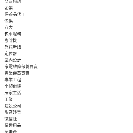
交友聯誼
企業
保養品代工
傢俱
八大
包車服務
咖啡機
外籍新娘
定位器
室內設計
家電維修保養買賣
專業儀器買賣
專業工程
小額借錢
居家生活
工業
建設公司
影音娛樂
徵信社
情趣用品
房地產