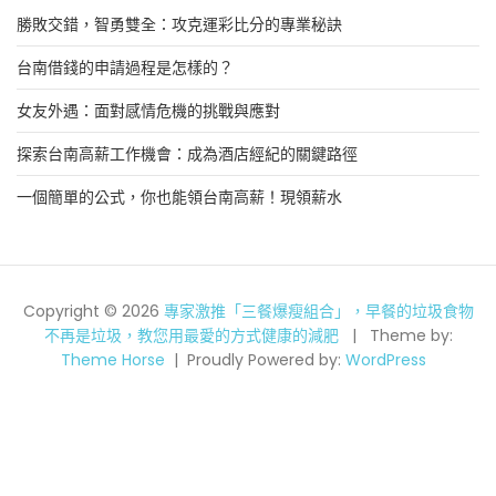
勝敗交錯，智勇雙全：攻克運彩比分的專業秘訣
台南借錢的申請過程是怎樣的？
女友外遇：面對感情危機的挑戰與應對
探索台南高薪工作機會：成為酒店經紀的關鍵路徑
一個簡單的公式，你也能領台南高薪！現領薪水
Copyright © 2026
專家激推「三餐爆瘦組合」，早餐的垃圾食物
不再是垃圾，教您用最愛的方式健康的減肥
Theme by:
Theme Horse
Proudly Powered by:
WordPress