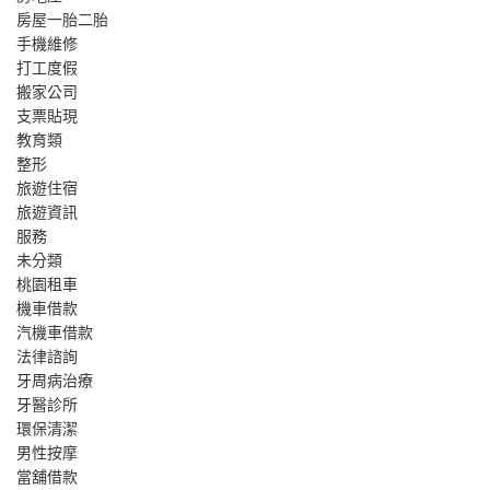
房屋一胎二胎
手機維修
打工度假
搬家公司
支票貼現
教育類
整形
旅遊住宿
旅遊資訊
服務
未分類
桃園租車
機車借款
汽機車借款
法律諮詢
牙周病治療
牙醫診所
環保清潔
男性按摩
當舖借款