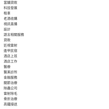
當舖貸款
科技發展
租車
老酒收購
視訊直播
設計
語言相關服務
貸款
近視雷射
逢甲民宿
酒店上班
酒店工作
醫療
醫美診所
金融服務
關節治療
除蟲公司
雷射除毛
骨折治療
高鐵接送