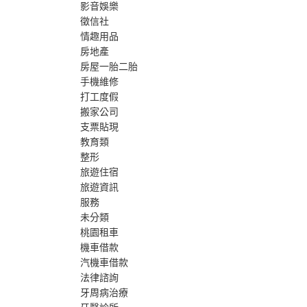
影音娛樂
徵信社
情趣用品
房地產
房屋一胎二胎
手機維修
打工度假
搬家公司
支票貼現
教育類
整形
旅遊住宿
旅遊資訊
服務
未分類
桃園租車
機車借款
汽機車借款
法律諮詢
牙周病治療