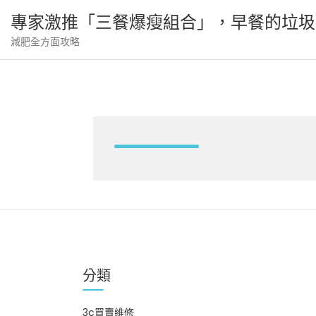
Skip
專家激推「三餐爆瘦組合」，早餐的垃圾
to
content
減肥全方面攻略
分類
3c買賣維修