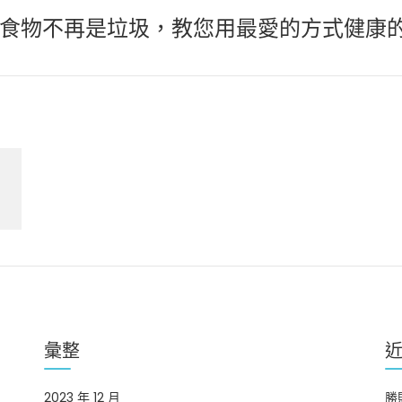
食物不再是垃圾，教您用最愛的方式健康
彙整
2023 年 12 月
勝