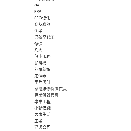
av
PRP
SEO優化
交友聯誼
企業
保養品代工
傢俱
八大
包車服務
咖啡機
外籍新娘
定位器
室內設計
家電維修保養買賣
專業儀器買賣
專業工程
小額借錢
居家生活
工業
建設公司