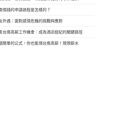
南借錢的申請過程是怎樣的？
友外遇：面對感情危機的挑戰與應對
索台南高薪工作機會：成為酒店經紀的關鍵路徑
個簡單的公式，你也能領台南高薪！現領薪水