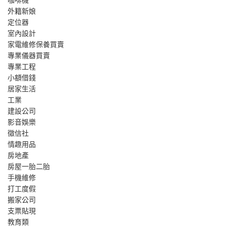
外籍新娘
定位器
室內設計
家電維修保養買賣
專業儀器買賣
專業工程
小額借錢
居家生活
工業
建設公司
影音娛樂
徵信社
情趣用品
房地產
房屋一胎二胎
手機維修
打工度假
搬家公司
支票貼現
教育類