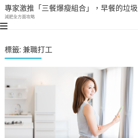
Skip
專家激推「三餐爆瘦組合」，早餐的垃圾
to
content
減肥全方面攻略
標籤:
兼職打工