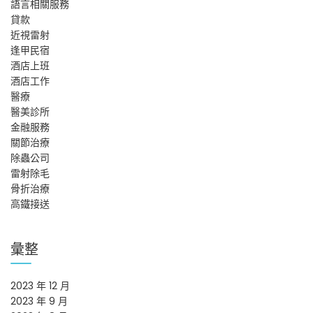
語言相關服務
貸款
近視雷射
逢甲民宿
酒店上班
酒店工作
醫療
醫美診所
金融服務
關節治療
除蟲公司
雷射除毛
骨折治療
高鐵接送
彙整
2023 年 12 月
2023 年 9 月