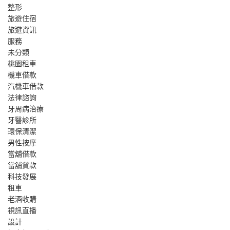
整形
旅遊住宿
旅遊資訊
服務
未分類
桃園租車
機車借款
汽機車借款
法律諮詢
牙周病治療
牙醫診所
環保清潔
男性按摩
當舖借款
當舖貸款
科技發展
租車
老酒收購
視訊直播
設計