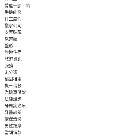
房屋一胎二胎
手機維修
打工度假
搬家公司
支票貼現
教育類
整形
旅遊住宿
旅遊資訊
服務
未分類
桃園租車
機車借款
汽機車借款
法律諮詢
牙周病治療
牙醫診所
環保清潔
男性按摩
當舖借款