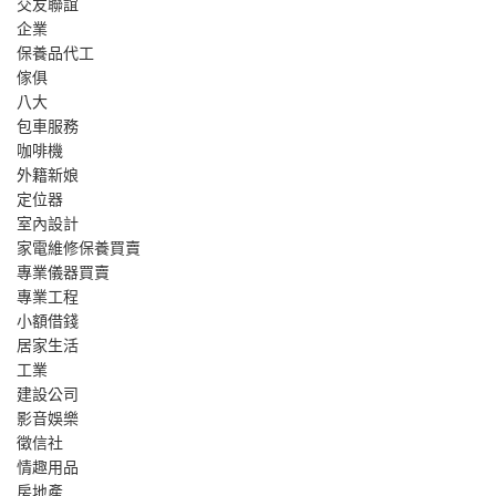
交友聯誼
企業
保養品代工
傢俱
八大
包車服務
咖啡機
外籍新娘
定位器
室內設計
家電維修保養買賣
專業儀器買賣
專業工程
小額借錢
居家生活
工業
建設公司
影音娛樂
徵信社
情趣用品
房地產