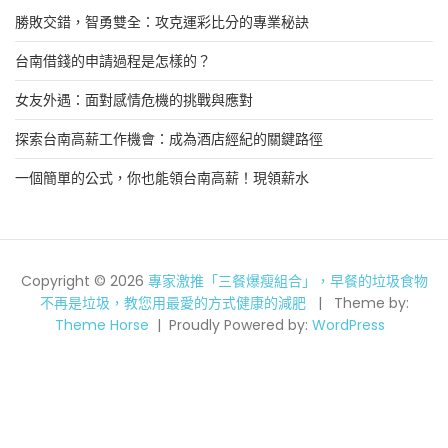
勝敗交錯，智勇雙全：攻克運彩比分的專業秘訣
台南借錢的申請過程是怎樣的？
女友外遇：面對感情危機的挑戰與應對
探索台南高薪工作機會：成為酒店經紀的關鍵路徑
一個簡單的公式，你也能領台南高薪！現領薪水
Copyright © 2026
專家激推「三餐爆瘦組合」，早餐的垃圾食物
不再是垃圾，教您用最愛的方式健康的減肥
Theme by:
Theme Horse
Proudly Powered by:
WordPress