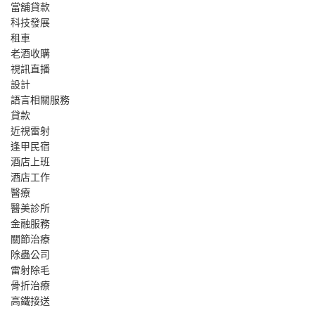
當舖貸款
科技發展
租車
老酒收購
視訊直播
設計
語言相關服務
貸款
近視雷射
逢甲民宿
酒店上班
酒店工作
醫療
醫美診所
金融服務
關節治療
除蟲公司
雷射除毛
骨折治療
高鐵接送