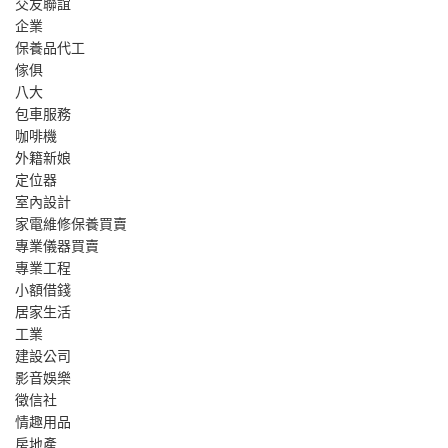
交友聯誼
企業
保養品代工
傢俱
八大
包車服務
咖啡機
外籍新娘
定位器
室內設計
家電維修保養買賣
專業儀器買賣
專業工程
小額借錢
居家生活
工業
建設公司
影音娛樂
徵信社
情趣用品
房地產