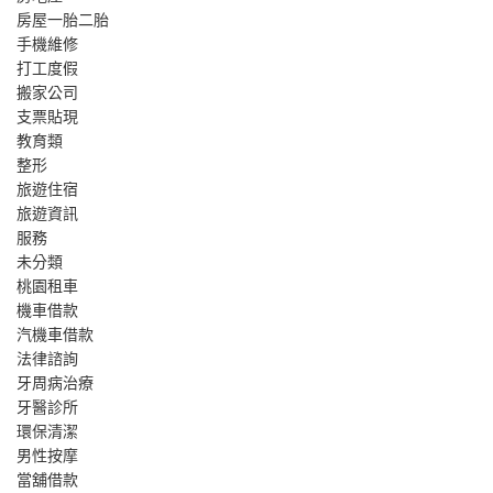
房屋一胎二胎
手機維修
打工度假
搬家公司
支票貼現
教育類
整形
旅遊住宿
旅遊資訊
服務
未分類
桃園租車
機車借款
汽機車借款
法律諮詢
牙周病治療
牙醫診所
環保清潔
男性按摩
當舖借款