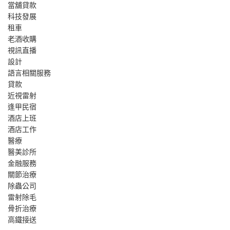
當舖貸款
科技發展
租車
老酒收購
視訊直播
設計
語言相關服務
貸款
近視雷射
逢甲民宿
酒店上班
酒店工作
醫療
醫美診所
金融服務
關節治療
除蟲公司
雷射除毛
骨折治療
高鐵接送