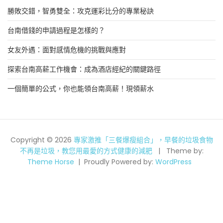
勝敗交錯，智勇雙全：攻克運彩比分的專業秘訣
台南借錢的申請過程是怎樣的？
女友外遇：面對感情危機的挑戰與應對
探索台南高薪工作機會：成為酒店經紀的關鍵路徑
一個簡單的公式，你也能領台南高薪！現領薪水
Copyright © 2026
專家激推「三餐爆瘦組合」，早餐的垃圾食物
不再是垃圾，教您用最愛的方式健康的減肥
Theme by:
Theme Horse
Proudly Powered by:
WordPress