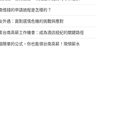
南借錢的申請過程是怎樣的？
友外遇：面對感情危機的挑戰與應對
索台南高薪工作機會：成為酒店經紀的關鍵路徑
個簡單的公式，你也能領台南高薪！現領薪水