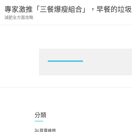
Skip
專家激推「三餐爆瘦組合」，早餐的垃圾
to
content
減肥全方面攻略
分類
3c買賣維修