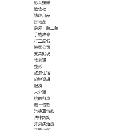
影音娛樂
徵信社
情趣用品
房地產
房屋一胎二胎
手機維修
打工度假
搬家公司
支票貼現
教育類
整形
旅遊住宿
旅遊資訊
服務
未分類
桃園租車
機車借款
汽機車借款
法律諮詢
牙周病治療