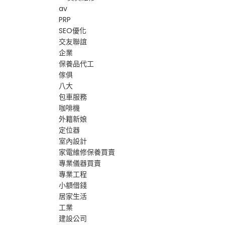
av
PRP
SEO優化
交友聯誼
企業
保養品代工
傢俱
八大
包車服務
咖啡機
外籍新娘
定位器
室內設計
家電維修保養買賣
專業儀器買賣
專業工程
小額借錢
居家生活
工業
建設公司