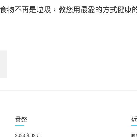
食物不再是垃圾，教您用最愛的方式健康
彙整
2023 年 12 月
勝