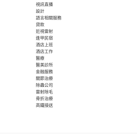
視訊直播
設計
語言相關服務
貸款
近視雷射
逢甲民宿
酒店上班
酒店工作
醫療
醫美診所
金融服務
關節治療
除蟲公司
雷射除毛
骨折治療
高鐵接送