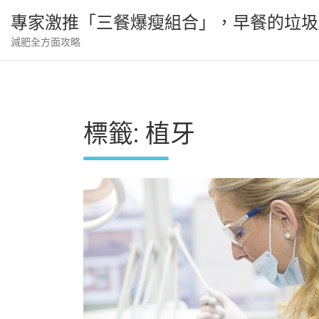
Skip
專家激推「三餐爆瘦組合」，早餐的垃圾
to
content
減肥全方面攻略
標籤:
植牙