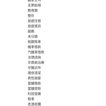
搬家公司
支票貼現
教育類
整形
旅遊住宿
旅遊資訊
服務
未分類
桃園租車
機車借款
汽機車借款
法律諮詢
牙周病治療
牙醫診所
環保清潔
男性按摩
當舖借款
當舖貸款
科技發展
租車
老酒收購