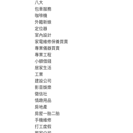
八大
包車服務
咖啡機
外籍新娘
定位器
室內設計
家電維修保養買賣
專業儀器買賣
專業工程
小額借錢
居家生活
工業
建設公司
影音娛樂
徵信社
情趣用品
房地產
房屋一胎二胎
手機維修
打工度假