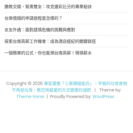
勝敗交錯，智勇雙全：攻克運彩比分的專業秘訣
台南借錢的申請過程是怎樣的？
女友外遇：面對感情危機的挑戰與應對
探索台南高薪工作機會：成為酒店經紀的關鍵路徑
一個簡單的公式，你也能領台南高薪！現領薪水
Copyright © 2026
專家激推「三餐爆瘦組合」，早餐的垃圾食物
不再是垃圾，教您用最愛的方式健康的減肥
Theme by:
Theme Horse
Proudly Powered by:
WordPress