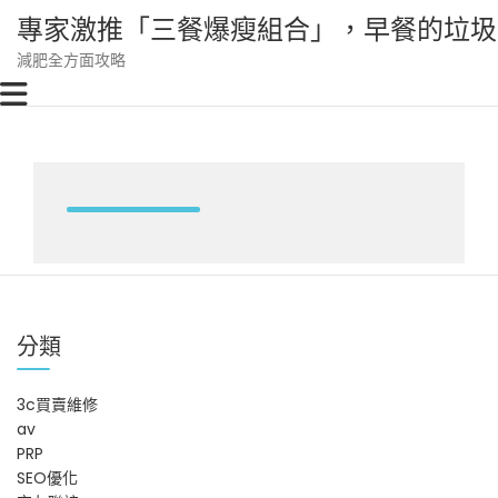
Skip
專家激推「三餐爆瘦組合」，早餐的垃圾
to
content
減肥全方面攻略
分類
3c買賣維修
av
PRP
SEO優化