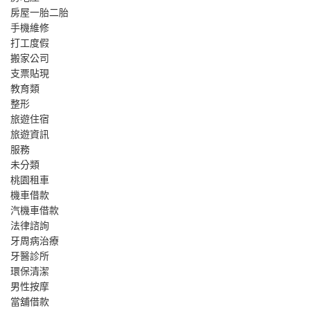
房屋一胎二胎
手機維修
打工度假
搬家公司
支票貼現
教育類
整形
旅遊住宿
旅遊資訊
服務
未分類
桃園租車
機車借款
汽機車借款
法律諮詢
牙周病治療
牙醫診所
環保清潔
男性按摩
當舖借款