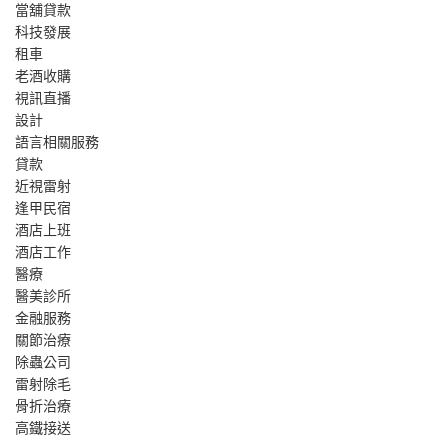
當舖貸款
科技發展
租車
老酒收購
視訊直播
設計
語言相關服務
貸款
近視雷射
逢甲民宿
酒店上班
酒店工作
醫療
醫美診所
金融服務
關節治療
除蟲公司
雷射除毛
骨折治療
高鐵接送