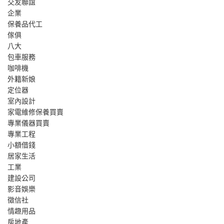
交友聯誼
企業
保養品代工
傢俱
八大
包車服務
咖啡機
外籍新娘
定位器
室內設計
家電維修保養買賣
專業儀器買賣
專業工程
小額借錢
居家生活
工業
建設公司
影音娛樂
徵信社
情趣用品
房地產