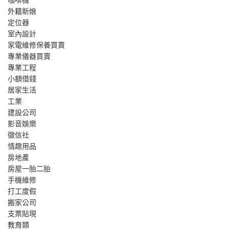
外籍新娘
定位器
室內設計
家電維修保養買賣
專業儀器買賣
專業工程
小額借錢
居家生活
工業
建設公司
影音娛樂
徵信社
情趣用品
房地產
房屋一胎二胎
手機維修
打工度假
搬家公司
支票貼現
教育類