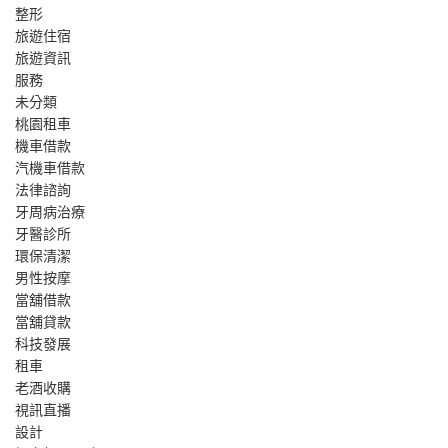
整形
旅遊住宿
旅遊資訊
服務
未分類
桃園租車
機車借款
汽機車借款
法律諮詢
牙周病治療
牙醫診所
環保清潔
男性按摩
當舖借款
當舖貸款
科技發展
租車
老酒收購
視訊直播
設計