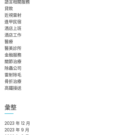
語言相關服務
貸款
近視雷射
逢甲民宿
酒店上班
酒店工作
醫療
醫美診所
金融服務
關節治療
除蟲公司
雷射除毛
骨折治療
高鐵接送
彙整
2023 年 12 月
2023 年 9 月