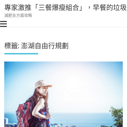
Skip
專家激推「三餐爆瘦組合」，早餐的垃圾
to
content
減肥全方面攻略
標籤:
澎湖自由行規劃