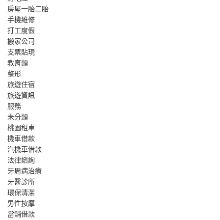
房屋一胎二胎
手機維修
打工度假
搬家公司
支票貼現
教育類
整形
旅遊住宿
旅遊資訊
服務
未分類
桃園租車
機車借款
汽機車借款
法律諮詢
牙周病治療
牙醫診所
環保清潔
男性按摩
當舖借款