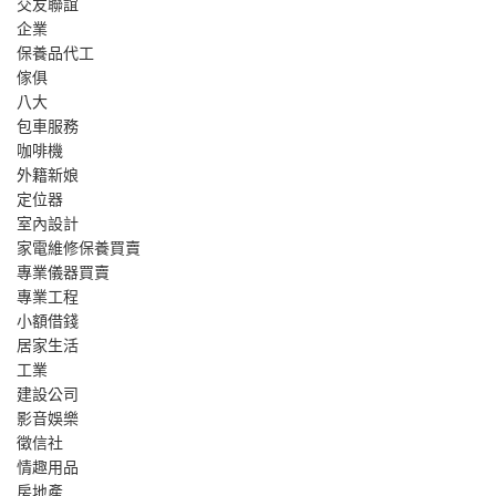
交友聯誼
企業
保養品代工
傢俱
八大
包車服務
咖啡機
外籍新娘
定位器
室內設計
家電維修保養買賣
專業儀器買賣
專業工程
小額借錢
居家生活
工業
建設公司
影音娛樂
徵信社
情趣用品
房地產