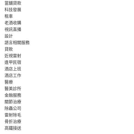
當舖貸款
科技發展
租車
老酒收購
視訊直播
設計
語言相關服務
貸款
近視雷射
逢甲民宿
酒店上班
酒店工作
醫療
醫美診所
金融服務
關節治療
除蟲公司
雷射除毛
骨折治療
高鐵接送