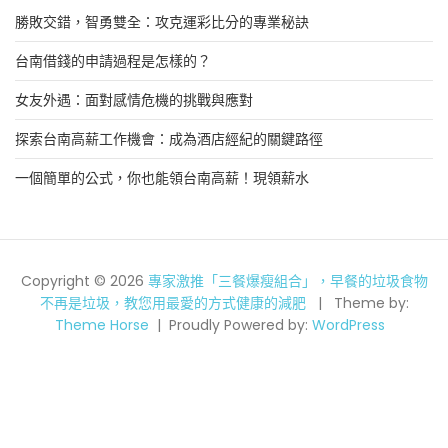
勝敗交錯，智勇雙全：攻克運彩比分的專業秘訣
台南借錢的申請過程是怎樣的？
女友外遇：面對感情危機的挑戰與應對
探索台南高薪工作機會：成為酒店經紀的關鍵路徑
一個簡單的公式，你也能領台南高薪！現領薪水
Copyright © 2026
專家激推「三餐爆瘦組合」，早餐的垃圾食物
不再是垃圾，教您用最愛的方式健康的減肥
Theme by:
Theme Horse
Proudly Powered by:
WordPress