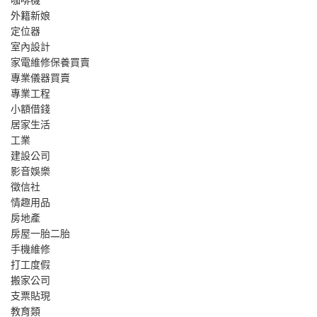
外籍新娘
定位器
室內設計
家電維修保養買賣
專業儀器買賣
專業工程
小額借錢
居家生活
工業
建設公司
影音娛樂
徵信社
情趣用品
房地產
房屋一胎二胎
手機維修
打工度假
搬家公司
支票貼現
教育類