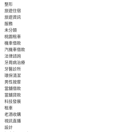
整形
旅遊住宿
旅遊資訊
服務
未分類
桃園租車
機車借款
汽機車借款
法律諮詢
牙周病治療
牙醫診所
環保清潔
男性按摩
當舖借款
當舖貸款
科技發展
租車
老酒收購
視訊直播
設計