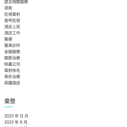
語言相關服務
貸款
近視雷射
逢甲民宿
酒店上班
酒店工作
醫療
醫美診所
金融服務
關節治療
除蟲公司
雷射除毛
骨折治療
高鐵接送
彙整
2023 年 12 月
2023 年 9 月