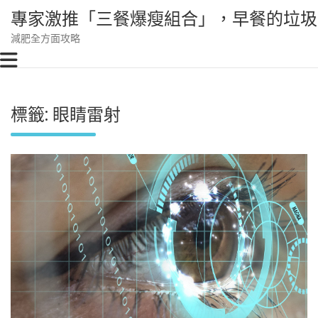
Skip
專家激推「三餐爆瘦組合」，早餐的垃圾
to
content
減肥全方面攻略
標籤:
眼睛雷射