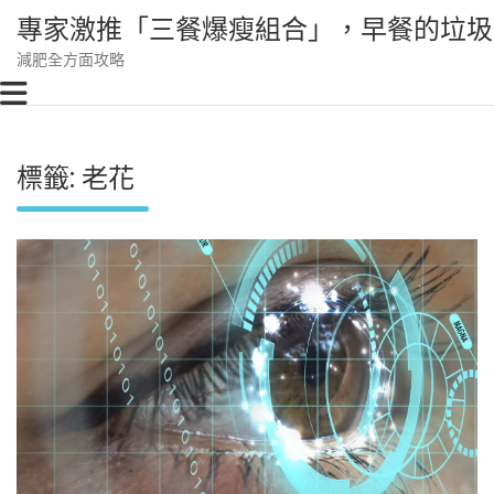
Skip
專家激推「三餐爆瘦組合」，早餐的垃圾
to
content
減肥全方面攻略
標籤:
老花