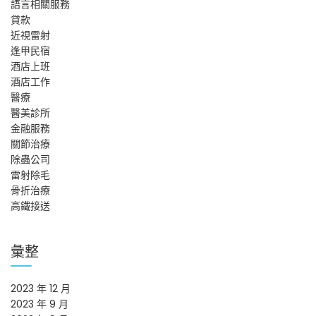
語言相關服務
貸款
近視雷射
逢甲民宿
酒店上班
酒店工作
醫療
醫美診所
金融服務
關節治療
除蟲公司
雷射除毛
骨折治療
高鐵接送
彙整
2023 年 12 月
2023 年 9 月