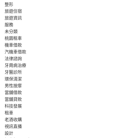
整形
旅遊住宿
旅遊資訊
服務
未分類
桃園租車
機車借款
汽機車借款
法律諮詢
牙周病治療
牙醫診所
環保清潔
男性按摩
當舖借款
當舖貸款
科技發展
租車
老酒收購
視訊直播
設計