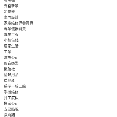
外籍新娘
定位器
室內設計
家電維修保養買賣
專業儀器買賣
專業工程
小額借錢
居家生活
工業
建設公司
影音娛樂
徵信社
情趣用品
房地產
房屋一胎二胎
手機維修
打工度假
搬家公司
支票貼現
教育類