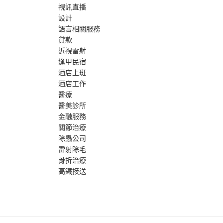
視訊直播
設計
語言相關服務
貸款
近視雷射
逢甲民宿
酒店上班
酒店工作
醫療
醫美診所
金融服務
關節治療
除蟲公司
雷射除毛
骨折治療
高鐵接送