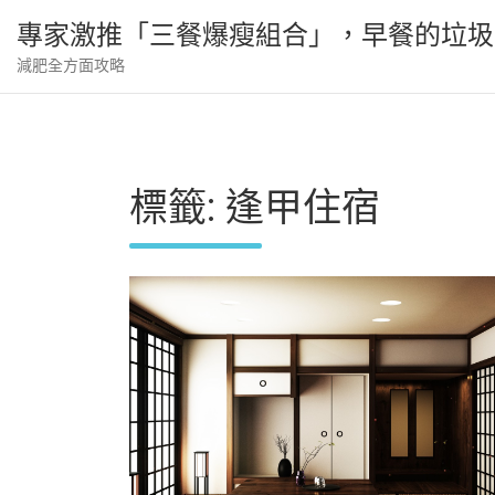
Skip
專家激推「三餐爆瘦組合」，早餐的垃圾
to
content
減肥全方面攻略
標籤:
逢甲住宿