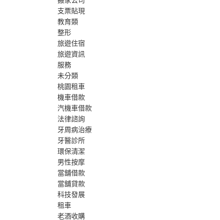
搬家公司
支票貼現
教育類
整形
旅遊住宿
旅遊資訊
服務
未分類
桃園租車
機車借款
汽機車借款
法律諮詢
牙周病治療
牙醫診所
環保清潔
男性按摩
當舖借款
當舖貸款
科技發展
租車
老酒收購