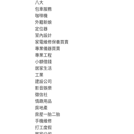
八大
包車服務
咖啡機
外籍新娘
定位器
室內設計
家電維修保養買賣
專業儀器買賣
專業工程
小額借錢
居家生活
工業
建設公司
影音娛樂
徵信社
情趣用品
房地產
房屋一胎二胎
手機維修
打工度假