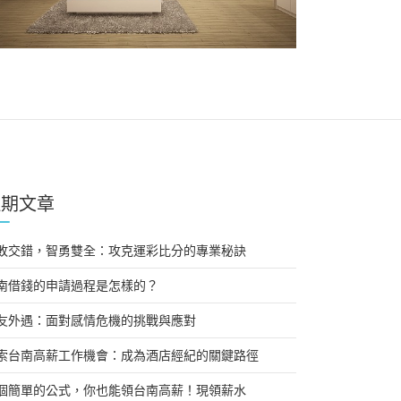
近期文章
敗交錯，智勇雙全：攻克運彩比分的專業秘訣
南借錢的申請過程是怎樣的？
友外遇：面對感情危機的挑戰與應對
索台南高薪工作機會：成為酒店經紀的關鍵路徑
個簡單的公式，你也能領台南高薪！現領薪水