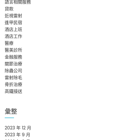
語言相關服務
貸款
近視雷射
逢甲民宿
酒店上班
酒店工作
醫療
醫美診所
金融服務
關節治療
除蟲公司
雷射除毛
骨折治療
高鐵接送
彙整
2023 年 12 月
2023 年 9 月