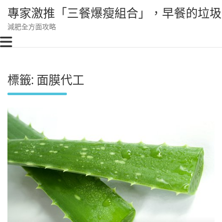
Skip
專家激推「三餐爆瘦組合」，早餐的垃圾
to
content
減肥全方面攻略
標籤:
面膜代工