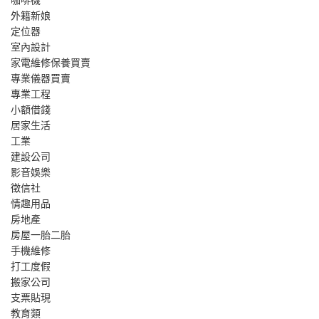
外籍新娘
定位器
室內設計
家電維修保養買賣
專業儀器買賣
專業工程
小額借錢
居家生活
工業
建設公司
影音娛樂
徵信社
情趣用品
房地產
房屋一胎二胎
手機維修
打工度假
搬家公司
支票貼現
教育類