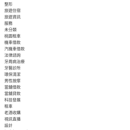
整形
旅遊住宿
旅遊資訊
服務
未分類
桃園租車
機車借款
汽機車借款
法律諮詢
牙周病治療
牙醫診所
環保清潔
男性按摩
當舖借款
當舖貸款
科技發展
租車
老酒收購
視訊直播
設計