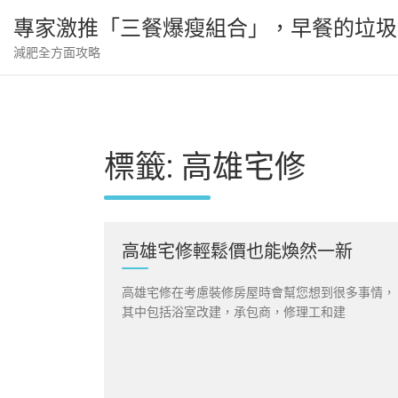
Skip
專家激推「三餐爆瘦組合」，早餐的垃圾
to
content
減肥全方面攻略
標籤:
高雄宅修
高雄宅修輕鬆價也能煥然一新
高雄宅修在考慮裝修房屋時會幫您想到很多事情，
其中​​包括浴室改建，承包商，修理工和建