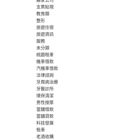
搬家公司
支票貼現
教育類
整形
旅遊住宿
旅遊資訊
服務
未分類
桃園租車
機車借款
汽機車借款
法律諮詢
牙周病治療
牙醫診所
環保清潔
男性按摩
當舖借款
當舖貸款
科技發展
租車
老酒收購