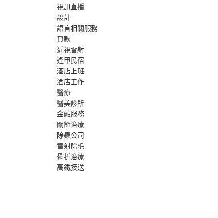
視訊直播
設計
語言相關服務
貸款
近視雷射
逢甲民宿
酒店上班
酒店工作
醫療
醫美診所
金融服務
關節治療
除蟲公司
雷射除毛
骨折治療
高鐵接送