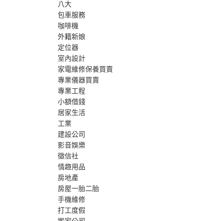
八大
包車服務
咖啡機
外籍新娘
定位器
室內設計
家電維修保養買賣
專業儀器買賣
專業工程
小額借錢
居家生活
工業
建設公司
影音娛樂
徵信社
情趣用品
房地產
房屋一胎二胎
手機維修
打工度假