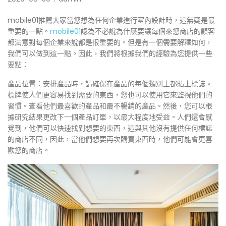
mobile01推薦大家當您想為任何企業進行室內設計時，這無疑是最
重要的一點。
mobile01
認為不必說為什麼要讓每個來您商店的顧客
都滿意對每個企業來說都是很重要的。但是有一個需要解釋如何，
我們可以做到這一點。因此，我們將根據我們的經驗為您提供一些
要點：
產品位置：安排產品時，請確保在產品的每個類別上都貼上標誌。
標牌使人們更容易找到需要的東西，您也可以使用它來監視他們的
習慣。查看他們最喜歡的產品和最不暢銷的產品。然後，您可以根
據研究結果更改下一個產品訂單，以最大程度地受益。人們還會感
覺到，他們可以快速找到想要的東西，這與其他沒有提供任何標誌
的商店不同，因此，當他們想要再次購買東西時，他們可能會更喜
歡您的商店。