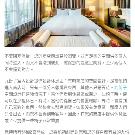
不要阻塞流量：您的商店應該易於瀏覽，並有足夠的空間供多個人
同時進入，而又不會碰到彼此。確保您的過道足夠寬，至少兩個人
不會撞到對方。
九份子室內設計提供設計休息區：有時商店的空間設計，是當他們
進入商店時，只有一部分人想購買東西。其他人只是等待。
九份子
空間設計在這種情況下，當他們看到休息區或至少一些椅子時，便
可以在那裡休息。有時，當他們從自己的位置環顧四周時，會看到
自己喜歡的東西，然後會去那裡瀏覽。如果沒有休息區，那麼人們
只會出去，而您不會得到新客戶。因此，在您的商店中提供休息區
或至少提供一些椅子非常重要。
保持所有5種感官開放，您將能夠創建對您和您的客戶都有益的九份