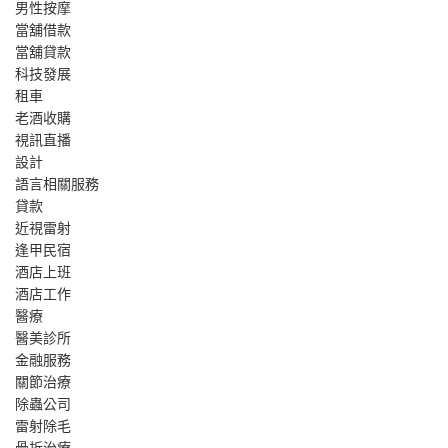
男性按摩
當舖借款
當舖貸款
科技發展
租車
老酒收購
視訊直播
設計
語言相關服務
貸款
近視雷射
逢甲民宿
酒店上班
酒店工作
醫療
醫美診所
金融服務
關節治療
除蟲公司
雷射除毛