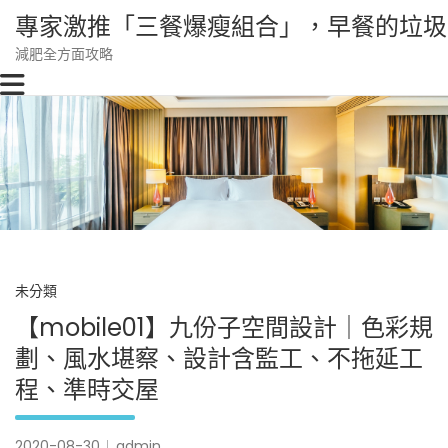
Skip
專家激推「三餐爆瘦組合」，早餐的垃圾
to
content
減肥全方面攻略
未分類
【mobile01】九份子空間設計｜色彩規
劃、風水堪察、設計含監工、不拖延工
程、準時交屋
2020-08-30
admin