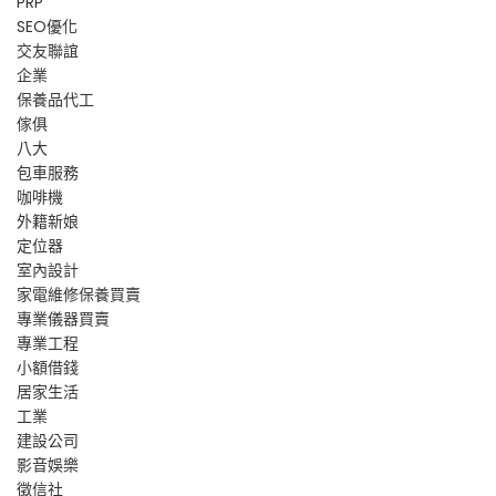
PRP
SEO優化
交友聯誼
企業
保養品代工
傢俱
八大
包車服務
咖啡機
外籍新娘
定位器
室內設計
家電維修保養買賣
專業儀器買賣
專業工程
小額借錢
居家生活
工業
建設公司
影音娛樂
徵信社