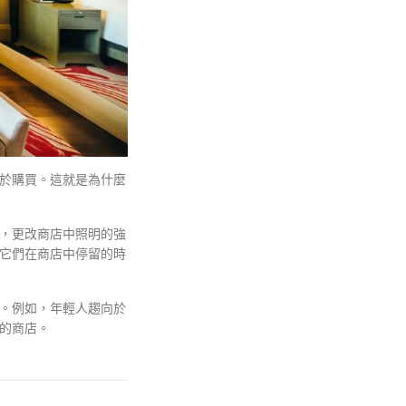
於購買。這就是為什麼
，更改商店中照明的強
它們在商店中停留的時
。例如，年輕人趨向於
的商店。