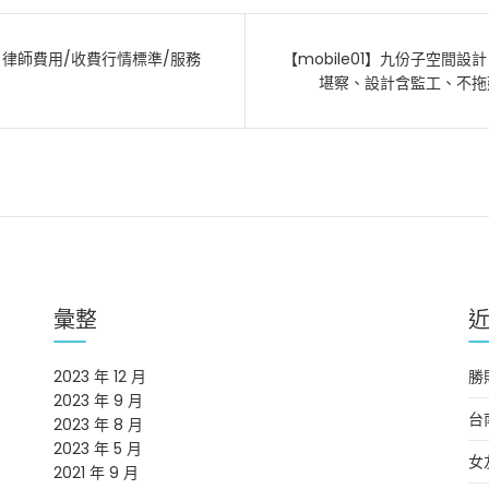
律師費用/收費行情標準/服務
【mobile01】九份子空間
堪察、設計含監工、不拖
彙整
2023 年 12 月
勝
2023 年 9 月
台
2023 年 8 月
2023 年 5 月
女
2021 年 9 月