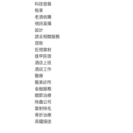
科技發展
租車
老酒收購
視訊直播
設計
語言相關服務
貸款
近視雷射
逢甲民宿
酒店上班
酒店工作
醫療
醫美診所
金融服務
關節治療
除蟲公司
雷射除毛
骨折治療
高鐵接送