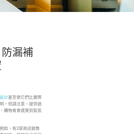
、防漏補
置
設計
甚至使它們比實際
明。但請注意，提供過
，購物者會感覺到氣氛
例如，有2家商店銷售