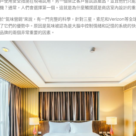
戶使用安全措施在現場試用，另一個禁止客戶嘗試該產品，並且他們只能
機？通常，人們會選擇第一個。這就是為什麼觸摸感是商店室內設計的重
於“氣味營銷”來說，有一門完整的科學，針對三星，索尼和Verizon等
了它們的優勢中。原因是氣味被認為是大腦中控制情緒和記憶的系統的快
品牌的兩個非常重要的因素。