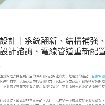
設計｜系統翻新、結構補強
設計諮詢、電線管道重新配
n
設計的燈光將吸引商店的陳列和商品的注意力，炫耀您的產品，
台南空間
其進行調整，以使商店中的每個地方（包括角落或商店）都獲得足夠的照
。不要忘了在商店中混合使用筒燈和筒燈。當將筒燈元素添加到筒燈中時
行設計時，觸感是非常重要的。人們可以在第一次嘗試時就更願意購買。