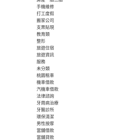
手機維修
打工度假
搬家公司
支票貼現
教育類
整形
旅遊住宿
旅遊資訊
服務
未分類
桃園租車
機車借款
汽機車借款
法律諮詢
牙周病治療
牙醫診所
環保清潔
男性按摩
當舖借款
當舖貸款