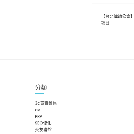
文
【台北律師公會】
章
項目
導
覽
分類
3c買賣維修
av
PRP
SEO優化
交友聯誼