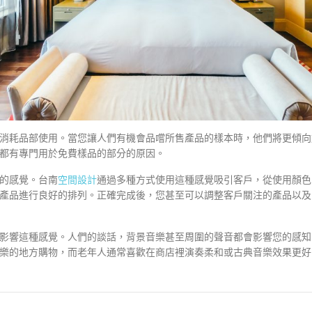
消耗品部使用。當您讓人們有機會品嚐所售產品的樣本時，他們將更傾向
都有專門用於免費樣品的部分的原因。
的感覺。台南
空間設計
通過多種方式使用這種感覺吸引客戶，從使用顏色
產品進行良好的排列。正確完成後，您甚至可以調整客戶關注的產品以及
影響這種感覺。人們的談話，背景音樂甚至周圍的聲音都會影響您的感知
樂的地方購物，而老年人通常喜歡在商店裡演奏柔和或古典音樂效果更好