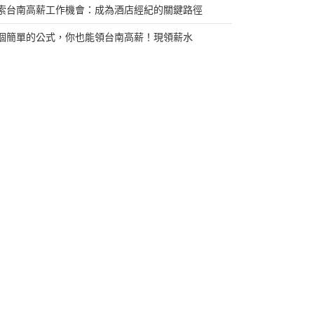
索台南高薪工作機會：成為酒店經紀的關鍵路徑
個簡單的公式，你也能領台南高薪！現領薪水