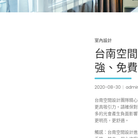
室內設計
台南空間
強、免費
2020-08-30
admi
台南空間設計團隊精心
更具吸引力。請確保對
多的光會產生負面影響
更明亮，更舒適。
觸感：台南空間設計進